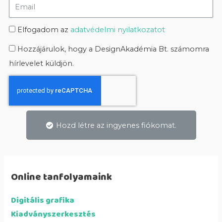
Elfogadom az
adatvédelmi nyilatkozatot
Hozzájárulok, hogy a DesignAkadémia Bt. számomra
hírlevelet küldjön.
Hozd létre az ingyenes fiókomat.
Online tanfolyamaink
Digitális grafika
Kiadványszerkesztés