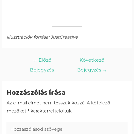
Illusztrációk forrása: JustCreative
←
Előző
Következő
Bejegyzés
Bejegyzés
→
Hozzászólás írása
Az e-mail címet nem tesszük közzé.
A kötelező
mezőket
*
karakterrel jelöltük