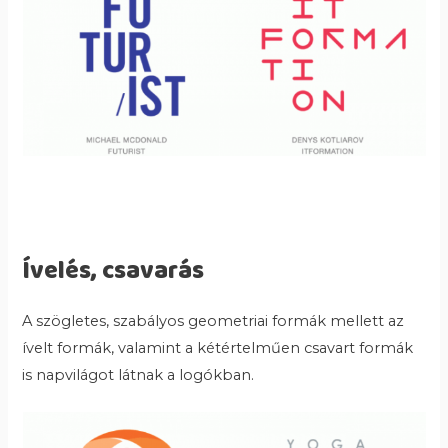
Ívelés, csavarás
A szögletes, szabályos geometriai formák mellett az
ívelt formák, valamint a kétértelműen csavart formák
is napvilágot látnak a logókban.