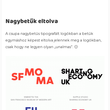
Nagybetűk eltolva
A csupa nagybetűs tipografált logókban a betűk
egymáshoz képest eltolva jelennek meg a logókban,
csak hogy ne legyen olyan „unalmas”. 🙂