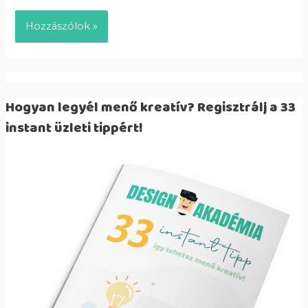
Hogyan legyél menő kreatív? Regisztrálj a 33
instant üzleti tippért!