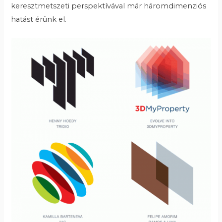
keresztmetszeti perspektívával már háromdimenziós
hatást érünk el.