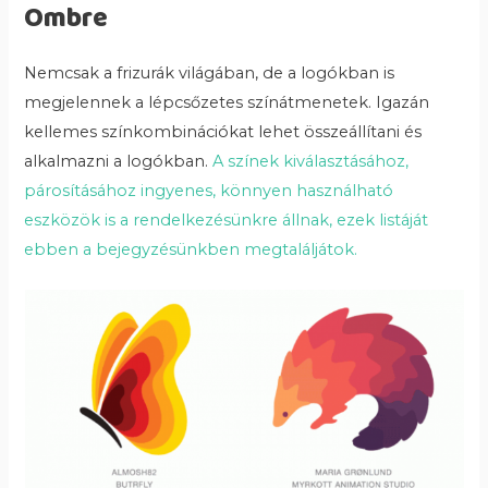
Ombre
Nemcsak a frizurák világában, de a logókban is
megjelennek a lépcsőzetes színátmenetek. Igazán
kellemes színkombinációkat lehet összeállítani és
alkalmazni a logókban.
A színek kiválasztásához,
párosításához ingyenes, könnyen használható
eszközök is a rendelkezésünkre állnak, ezek listáját
ebben a bejegyzésünkben megtaláljátok.