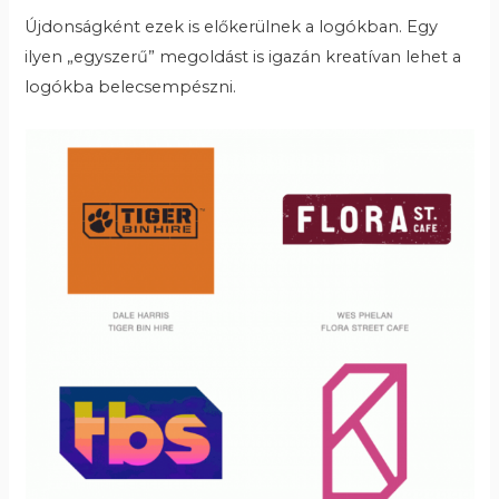
Újdonságként ezek is előkerülnek a logókban. Egy
ilyen „egyszerű” megoldást is igazán kreatívan lehet a
logókba belecsempészni.