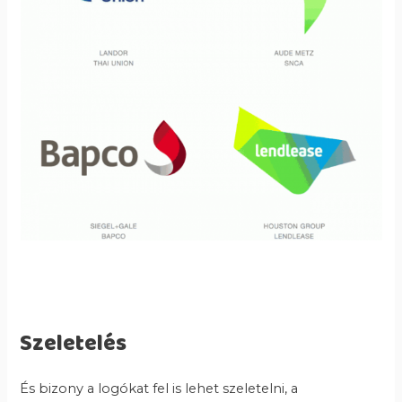
Szeletelés
És bizony a logókat fel is lehet szeletelni, a