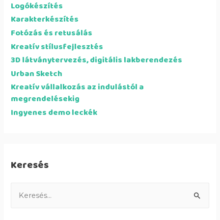
Logókészítés
Karakterkészítés
Fotózás és retusálás
Kreatív stílusfejlesztés
3D látványtervezés, digitális lakberendezés
Urban Sketch
Kreatív vállalkozás az indulástól a
megrendelésekig
Ingyenes demo leckék
Keresés