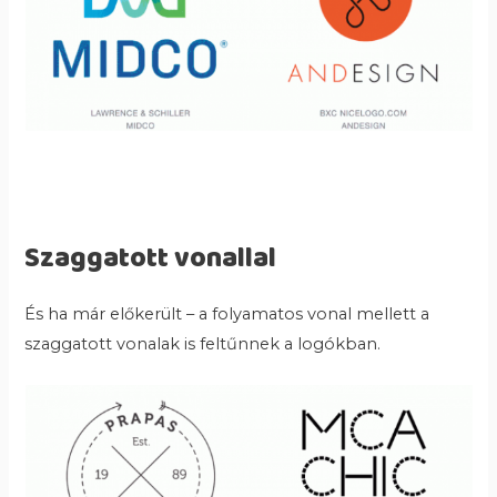
Szaggatott vonallal
És ha már előkerült – a folyamatos vonal mellett a
szaggatott vonalak is feltűnnek a logókban.