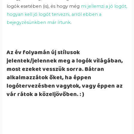
logók esetében (is), és hogy még
mi jellemzi a jó logót,
hogyan kell jó logót tervezni, arról ebben a
bejegyzésünkben már írtunk
.
Az év folyamán új stílusok
jelentek/jelennek meg a logók világában,
most ezeket vesszük sorra. Bátran
alkalmazzátok őket, ha éppen
logótervezésben vagytok, vagy éppen az
vár rátok a közeljövőben. : )