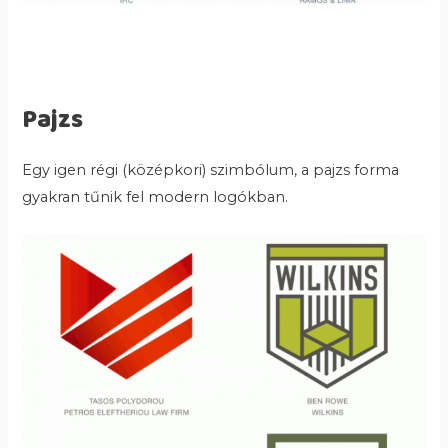
Pajzs
Egy igen régi (középkori) szimbólum, a pajzs forma
gyakran tűnik fel modern logókban.