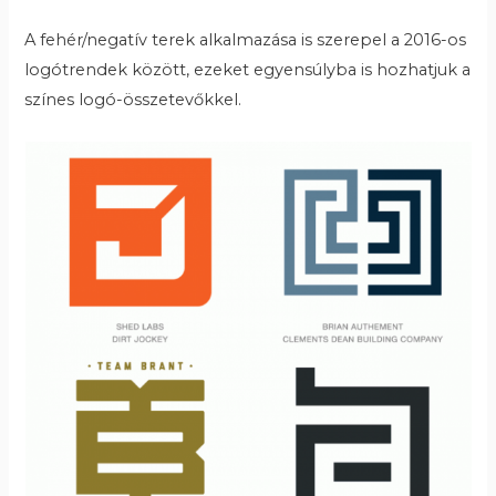
A fehér/negatív terek alkalmazása is szerepel a 2016-os
logótrendek között, ezeket egyensúlyba is hozhatjuk a
színes logó-összetevőkkel.