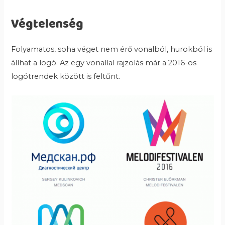
Végtelenség
Folyamatos, soha véget nem érő vonalból, hurokból is
állhat a logó. Az egy vonallal rajzolás már a 2016-os
logótrendek között is feltűnt.