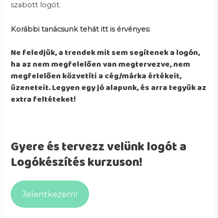
szabott logót.
Korábbi tanácsunk tehát itt is érvényes:
Ne feledjük, a trendek mit sem segítenek a logón,
ha az nem megfelelően van megtervezve, nem
megfelelően közvetíti a cég/márka értékeit,
üzeneteit. Legyen egy jó alapunk, és arra tegyük az
extra feltéteket!
Gyere és tervezz velünk logót a
Logókészítés kurzuson!
Jelentkezem!