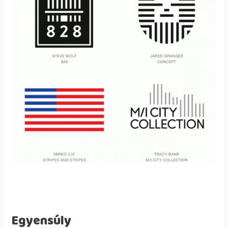
Egyensúly