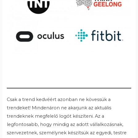
Csak a trend kedvéért azonban ne kövessük a
trendeket! Mindenáron ne akarjunk az aktuális
trendeknek megfelelő logót készíteni. Az a
legfontosabb, hogy mindig az adott vállalkozásnak,
szervezetnek, személynek készítsük az egyedi, testre