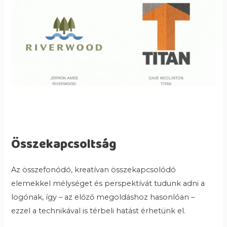
Összekapcsoltság
Az összefonódó, kreatívan összekapcsolódó
elemekkel mélységet és perspektívát tudunk adni a
logónak, így – az előző megoldáshoz hasonlóan –
ezzel a technikával is térbeli hatást érhetünk el.