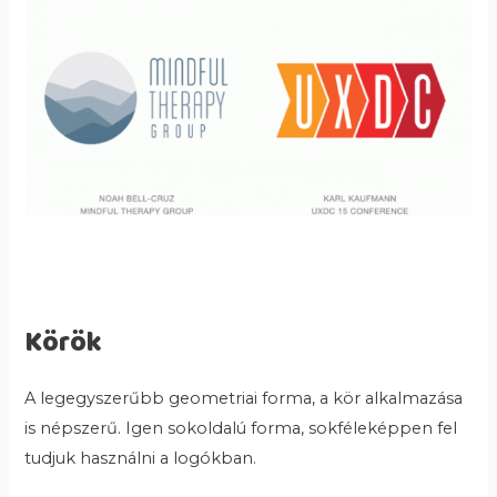
Körök
A legegyszerűbb geometriai forma, a kör alkalmazása
is népszerű. Igen sokoldalú forma, sokféleképpen fel
tudjuk használni a logókban.