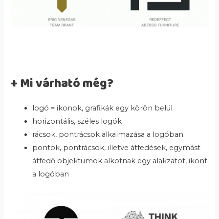
+ Mi várható még?
logó = ikonok, grafikák egy körön belül
horizontális, széles logók
rácsok, pontrácsok alkalmazása a logóban
pontok, pontrácsok, illetve átfedések, egymást
átfedő objektumok alkotnak egy alakzatot, ikont
a logóban