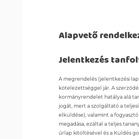
Alapvető rendelke
Jelentkezés tanfo
A megrendelés (jelentkezési lap
kötelezettséggel jár. A szerződés
kormányrendelet hatálya alá tar
jogát, mert a szolgáltató a telje
elküldése), valamint a fogyaszt
megadása, ezáltal a teljes tanan
űrlap kitöltésével és a Küldés g