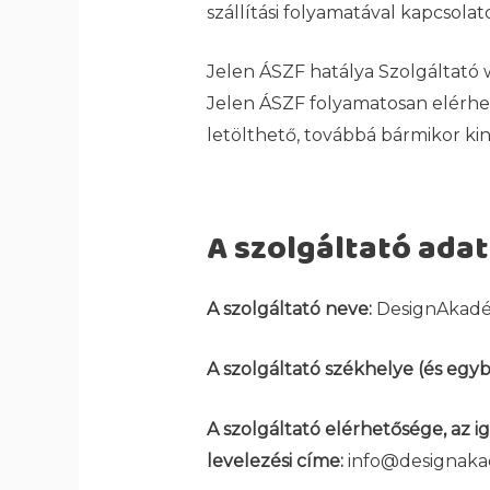
szállítási folyamatával kapcsol
Jelen ÁSZF hatálya Szolgáltató 
Jelen ÁSZF folyamatosan elérhe
letölthető, továbbá bármikor k
A szolgáltató adat
A szolgáltató neve:
DesignAkadé
A szolgáltató székhelye (és egy
A szolgáltató elérhetősége, az i
levelezési címe:
info@designaka