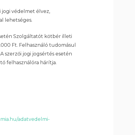
jogi védelmet élvez,
al lehetséges.
etén Szolgáltatót kötbér illeti
0.000 Ft. Felhasználó tudomásul
 szerzői jogi jogsértés esetén
ő felhasználóra hárítja.
emia.hu/adatvedelmi-