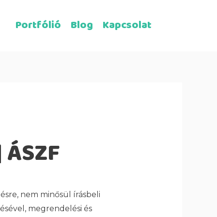
Portfólió
Blog
Kapcsolat
| ÁSZF
sre, nem minősül írásbeli
ésével, megrendelési és