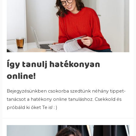
Így tanulj hatékonyan
online!
Bejegyzésünkben csokorba szedtünk néhány tippet-
tanácsot a hatékony online tanuláshoz. Csekkold és
próbáld ki őket Te is! : )