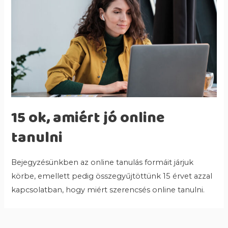
15 ok, amiért jó online
tanulni
Bejegyzésünkben az online tanulás formáit járjuk
körbe, emellett pedig összegyűjtöttünk 15 érvet azzal
kapcsolatban, hogy miért szerencsés online tanulni.