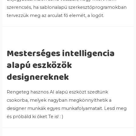
szerencsés, ha sablonalapú szerkesztőprogramokban
tervezzük meg az arculat fő elemét, a logót.
Mesterséges intelligencia
alapú eszközök
designereknek
Rengeteg hasznos AI alapú eszközt szedtünk
csokorba, melyek nagyban megkönnyíthetik a
designer munkák egyes munkafolyamatait. Lesd meg
és próbáld ki őket Te is! : )