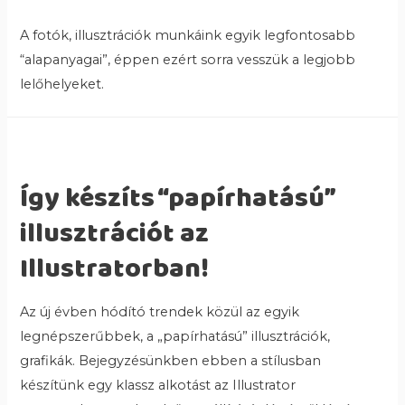
A fotók, illusztrációk munkáink egyik legfontosabb
“alapanyagai”, éppen ezért sorra vesszük a legjobb
lelőhelyeket.
Így készíts “papírhatású”
illusztrációt az
Illustratorban!
Az új évben hódító trendek közül az egyik
legnépszerűbbek, a „papírhatású” illusztrációk,
grafikák. Bejegyzésünkben ebben a stílusban
készítünk egy klassz alkotást az Illustrator