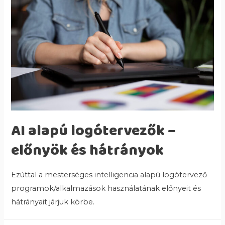
AI alapú logótervezők –
előnyök és hátrányok
Ezúttal a mesterséges intelligencia alapú logótervező
programok/alkalmazások használatának előnyeit és
hátrányait járjuk körbe.