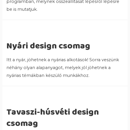
programban, melynek összeállítását lépésről lépésre
be is mutatjuk.
Nyári design csomag
Itt a nyár, jöhetnek a nyárias alkotások! Sorra veszünk
néhány olyan alapanyagot, melyek jól jöhetnek a
nyárias témákban készülő munkákhoz.
Tavaszi-húsvéti design
csomag