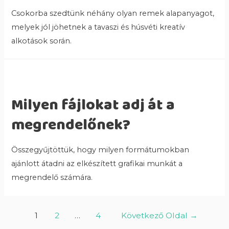
Csokorba szedtünk néhány olyan remek alapanyagot,
melyek jól jöhetnek a tavaszi és húsvéti kreatív
alkotások során.
Milyen fájlokat adj át a
megrendelőnek?
Összegyűjtöttük, hogy milyen formátumokban
ajánlott átadni az elkészített grafikai munkát a
megrendelő számára.
1
2
…
4
Következő Oldal
→