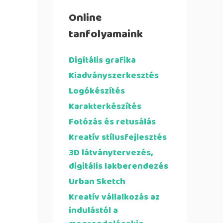
Online
tanfolyamaink
Digitális grafika
Kiadványszerkesztés
Logókészítés
Karakterkészítés
Fotózás és retusálás
Kreatív stílusfejlesztés
3D látványtervezés,
digitális lakberendezés
Urban Sketch
Kreatív vállalkozás az
indulástól a