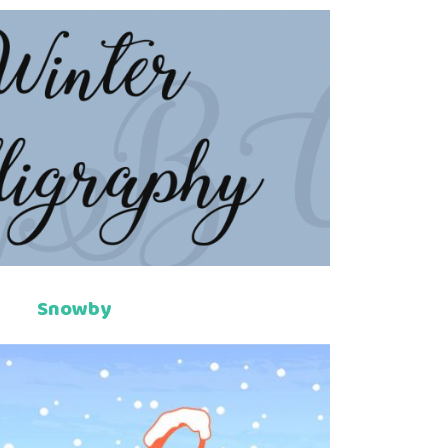
Snowby