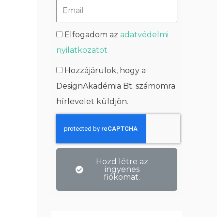
Elfogadom az
adatvédelmi
nyilatkozatot
Hozzájárulok, hogy a
DesignAkadémia Bt. számomra
hírlevelet küldjön.
Hozd létre az
ingyenes
fiókomat.