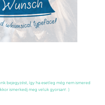
nk bejegyzést, így ha esetleg még nem ismered
kkor ismerkedj meg velük gyorsan! : )