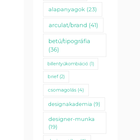
alapanyagok
(23)
arculat/brand
(41)
betű/tipográfia
(36)
billentyűkombiáció
(1)
brief
(2)
csomagolás
(4)
designakademia
(9)
designer-munka
(19)