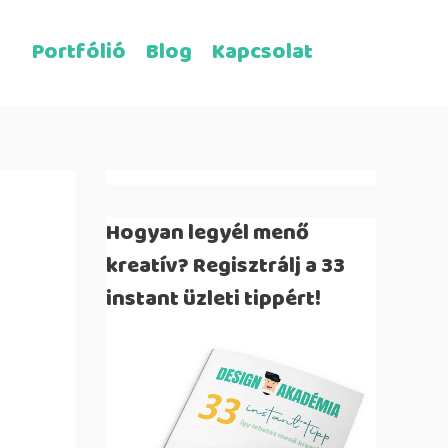
Portfólió
Blog
Kapcsolat
Hogyan legyél menő
kreatív? Regisztrálj a 33
instant üzleti tippért!