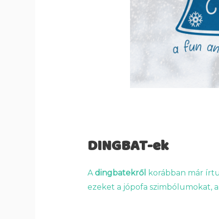
DINGBAT-ek
A
dingbatekről
korábban már írtu
ezeket a jópofa szimbólumokat, a