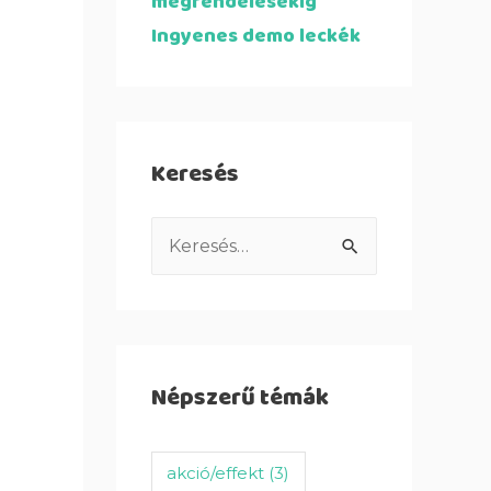
megrendelésekig
Ingyenes demo leckék
Keresés
Népszerű témák
akció/effekt
(3)