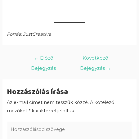
Forrás: JustCreative
←
Előző
Következő
Bejegyzés
Bejegyzés
→
Hozzászólás írása
Az e-mail címet nem tesszük közzé.
A kötelező
mezőket
*
karakterrel jelöltük