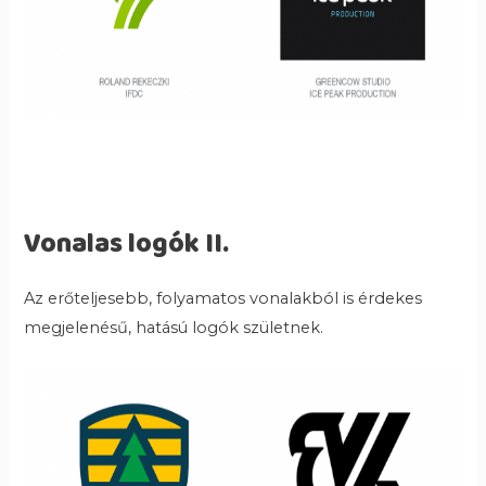
Vonalas logók II.
Az erőteljesebb, folyamatos vonalakból is érdekes
megjelenésű, hatású logók születnek.