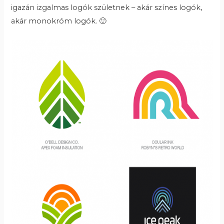
igazán izgalmas logók születnek – akár színes logók,
akár monokróm logók. 🙂