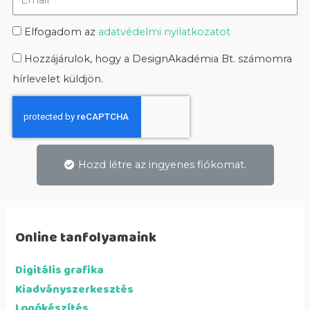
Elfogadom az
adatvédelmi nyilatkozatot
Hozzájárulok, hogy a DesignAkadémia Bt. számomra
hírlevelet küldjön.
Hozd létre az ingyenes fiókomat.
Online tanfolyamaink
Digitális grafika
Kiadványszerkesztés
Logókészítés