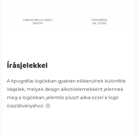
Írásjelekkel
A tipográfiai logókban gyakran előkerülnek különféle
írásjelek, melyek design alkotóelemekként jelennek
meg a logókban, jelentős pluszt adva ezzel a logó
összlátványához. 🙂