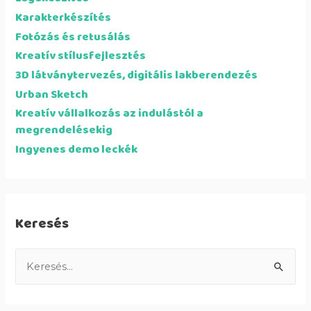
Karakterkészítés
Fotózás és retusálás
Kreatív stílusfejlesztés
3D látványtervezés, digitális lakberendezés
Urban Sketch
Kreatív vállalkozás az indulástól a
megrendelésekig
Ingyenes demo leckék
Keresés