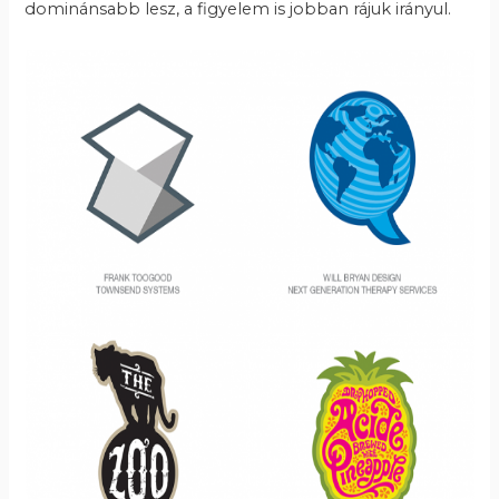
dominánsabb lesz, a figyelem is jobban rájuk irányul.