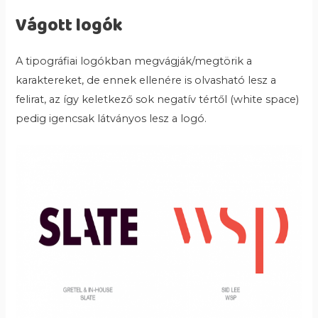
Vágott logók
A tipográfiai logókban megvágják/megtörik a
karaktereket, de ennek ellenére is olvasható lesz a
felirat, az így keletkező sok negatív tértől (white space)
pedig igencsak látványos lesz a logó.