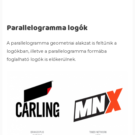
Parallelogramma logók
A parallelogramma geometriai alakzat is feltűnik a
logókban, illetve a parallelogramma formába
foglalható logók is előkerülnek.