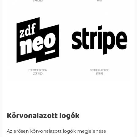
Körvonalazott logók
Az erősen körvonalazott logók megjelenése