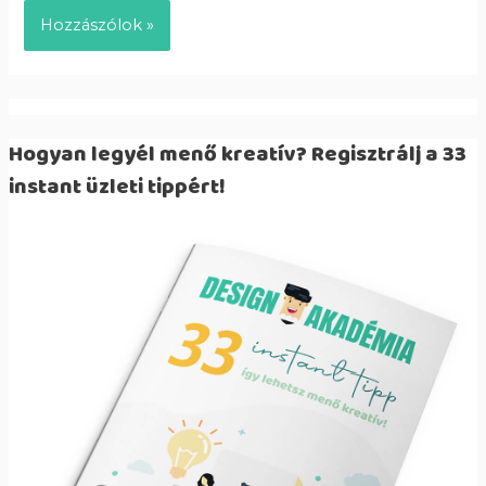
Hogyan legyél menő kreatív? Regisztrálj a 33
instant üzleti tippért!