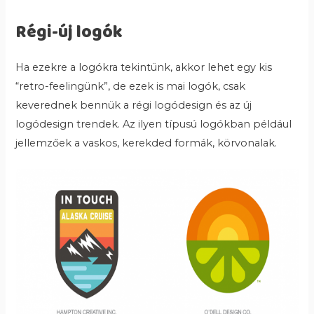
Régi-új logók
Ha ezekre a logókra tekintünk, akkor lehet egy kis
“retro-feelingünk”, de ezek is mai logók, csak
keverednek bennük a régi logódesign és az új
logódesign trendek. Az ilyen típusú logókban például
jellemzőek a vaskos, kerekded formák, körvonalak.