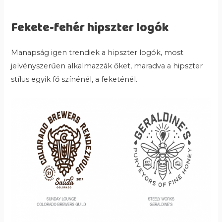
Fekete-fehér hipszter logók
Manapság igen trendiek a hipszter logók, most
jelvényszerűen alkalmazzák őket, maradva a hipszter
stílus egyik fő színénél, a feketénél.