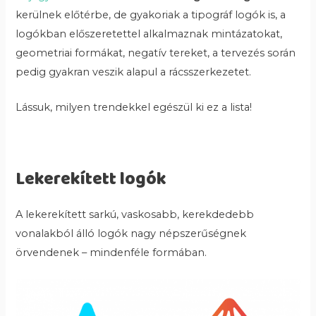
kerülnek előtérbe, de gyakoriak a tipográf logók is, a
logókban előszeretettel alkalmaznak mintázatokat,
geometriai formákat, negatív tereket, a tervezés során
pedig gyakran veszik alapul a rácsszerkezetet.
Lássuk, milyen trendekkel egészül ki ez a lista!
Lekerekített logók
A lekerekített sarkú, vaskosabb, kerekdedebb
vonalakból álló logók nagy népszerűségnek
örvendenek – mindenféle formában.