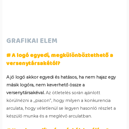
GRAFIKAI ELEM
# A logó egyedi, megkülönböztethető a
versenytársakétól?
A jó logó akkor egyedi és hatásos, ha nem hajaz egy
másik logóra, nem keverhető össze a
versenytársakéval.
Az ötletelés során ajánlott
körülnézni a „piacon”, hogy milyen a konkurencia
arculata, hogy véletlenül se legyen hasonló részlet a
készülő munka és a meglévő arculatban.