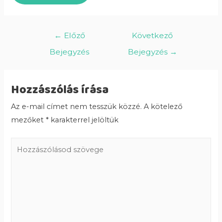
←
Előző
Következő
Bejegyzés
Bejegyzés
→
Hozzászólás írása
Az e-mail címet nem tesszük közzé.
A kötelező
mezőket
*
karakterrel jelöltük