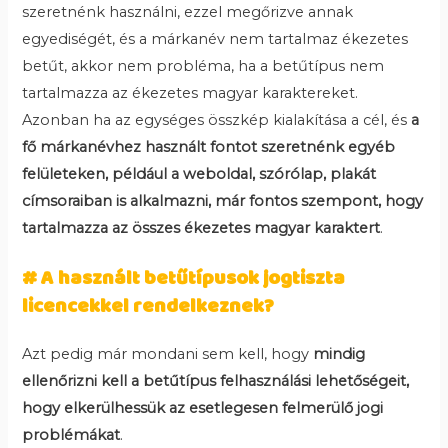
szeretnénk használni, ezzel megőrizve annak
egyediségét, és a márkanév nem tartalmaz ékezetes
betűt, akkor nem probléma, ha a betűtípus nem
tartalmazza az ékezetes magyar karaktereket.
Azonban ha az egységes összkép kialakítása a cél, és
a
fő márkanévhez használt fontot szeretnénk egyéb
felületeken, például a weboldal, szórólap, plakát
címsoraiban is alkalmazni, már
fontos szempont, hogy
tartalmazza az összes ékezetes magyar karaktert
.
# A használt betűtípusok jogtiszta
licencekkel rendelkeznek?
Azt pedig már mondani sem kell, hogy
mindig
ellenőrizni kell a betűtípus felhasználási lehetőségeit,
hogy elkerülhessük az esetlegesen felmerülő jogi
problémákat
.