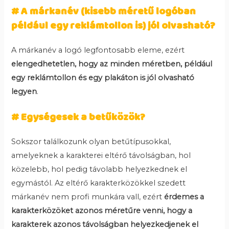
# A márkanév (kisebb méretű logóban
például egy reklámtollon is) jól olvasható?
A márkanév a logó legfontosabb eleme, ezért
elengedhetetlen, hogy az minden méretben, például
egy reklámtollon és egy plakáton is jól olvasható
legyen
.
# Egységesek a betűközök?
Sokszor találkozunk olyan betűtípusokkal,
amelyeknek a karakterei eltérő távolságban, hol
közelebb, hol pedig távolabb helyezkednek el
egymástól. Az eltérő karakterközökkel szedett
márkanév nem profi munkára vall, ezért
érdemes a
karakterközöket azonos méretűre venni, hogy a
karakterek azonos távolságban helyezkedjenek el