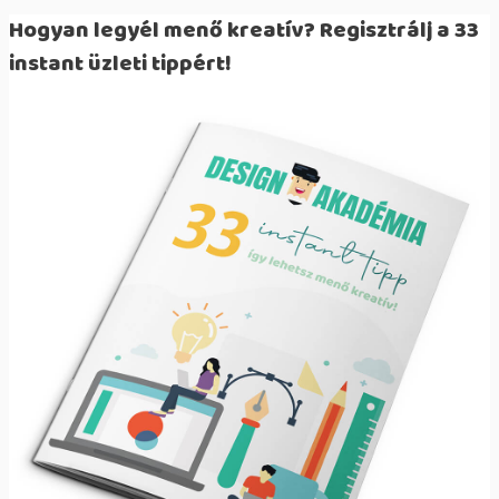
Hogyan legyél menő kreatív? Regisztrálj a 33
instant üzleti tippért!