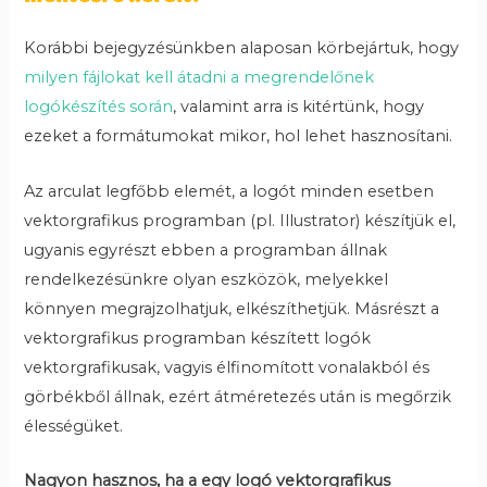
Korábbi bejegyzésünkben alaposan körbejártuk, hogy
milyen fájlokat kell átadni a megrendelőnek
logókészítés során
, valamint arra is kitértünk, hogy
ezeket a formátumokat mikor, hol lehet hasznosítani.
Az arculat legfőbb elemét, a logót minden esetben
vektorgrafikus programban (pl. Illustrator) készítjük el,
ugyanis egyrészt ebben a programban állnak
rendelkezésünkre olyan eszközök, melyekkel
könnyen megrajzolhatjuk, elkészíthetjük. Másrészt a
vektorgrafikus programban készített logók
vektorgrafikusak, vagyis élfinomított vonalakból és
görbékből állnak, ezért átméretezés után is megőrzik
élességüket.
Nagyon hasznos, ha a egy logó vektorgrafikus