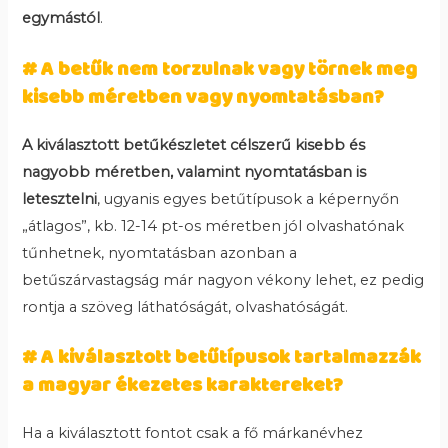
egymástól
.
# A betűk nem torzulnak vagy törnek meg
kisebb méretben vagy nyomtatásban?
A kiválasztott betűkészletet célszerű kisebb és
nagyobb méretben, valamint nyomtatásban is
letesztelni
, ugyanis egyes betűtípusok a képernyőn
„átlagos”, kb. 12-14 pt-os méretben jól olvashatónak
tűnhetnek, nyomtatásban azonban a
betűszárvastagság már nagyon vékony lehet, ez pedig
rontja a szöveg láthatóságát, olvashatóságát.
# A kiválasztott betűtípusok tartalmazzák
a magyar ékezetes karaktereket?
Ha a kiválasztott fontot csak a fő márkanévhez