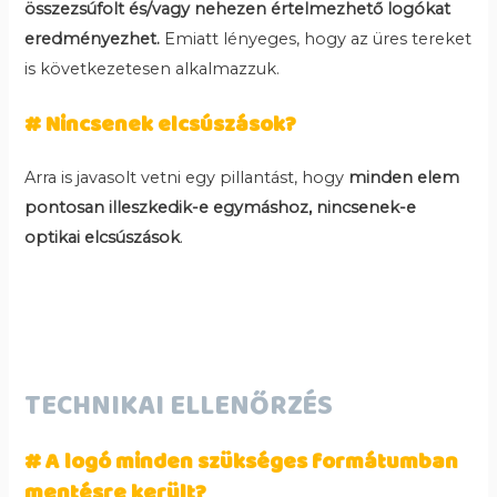
összezsúfolt és/vagy nehezen értelmezhető logókat
eredményezhet.
Emiatt lényeges, hogy az üres tereket
is következetesen alkalmazzuk.
# Nincsenek elcsúszások?
Arra is javasolt vetni egy pillantást, hogy
minden elem
pontosan illeszkedik-e egymáshoz, nincsenek-e
optikai elcsúszások
.
TECHNIKAI ELLENŐRZÉS
# A logó minden szükséges formátumban
mentésre került?