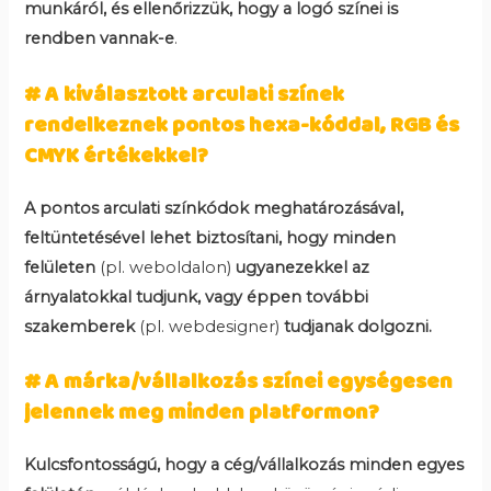
munkáról, és ellenőrizzük, hogy a logó színei is
rendben vannak-e
.
# A kiválasztott arculati színek
rendelkeznek pontos hexa-kóddal, RGB és
CMYK értékekkel?
A pontos arculati színkódok meghatározásával,
feltüntetésével lehet biztosítani, hogy minden
felületen
(pl. weboldalon)
ugyanezekkel az
árnyalatokkal tudjunk, vagy éppen további
szakemberek
(pl. webdesigner)
tudjanak dolgozni.
# A márka/vállalkozás színei egységesen
jelennek meg minden platformon?
Kulcsfontosságú, hogy a cég/vállalkozás minden egyes