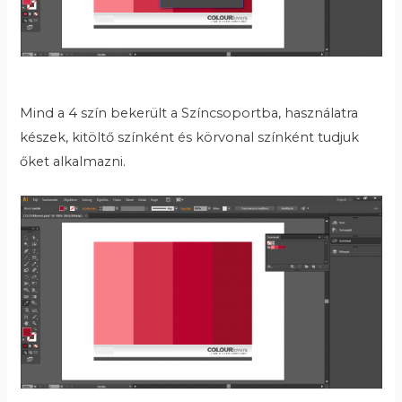
Mind a 4 szín bekerült a Színcsoportba, használatra
készek, kitöltő színként és körvonal színként tudjuk
őket alkalmazni.