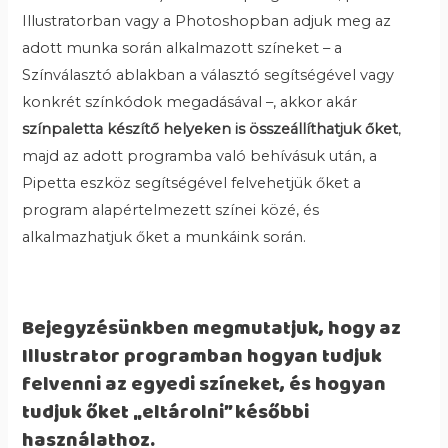
Illustratorban vagy a Photoshopban adjuk meg az
adott munka során alkalmazott színeket – a
Színválasztó ablakban a választó segítségével vagy
konkrét színkódok megadásával –, akkor akár
színpaletta készítő helyeken is összeállíthatjuk őket
,
majd az adott programba való behívásuk után, a
Pipetta eszköz segítségével felvehetjük őket a
program alapértelmezett színei közé, és
alkalmazhatjuk őket a munkáink során.
Bejegyzésünkben megmutatjuk, hogy az
Illustrator programban hogyan tudjuk
felvenni az egyedi színeket, és hogyan
tudjuk őket „eltárolni” későbbi
használathoz.