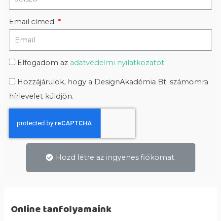
Email címed
Elfogadom az
adatvédelmi nyilatkozatot
Hozzájárulok, hogy a DesignAkadémia Bt. számomra
hírlevelet küldjön.
Hozd létre az ingyenes fiókomat.
Online tanfolyamaink