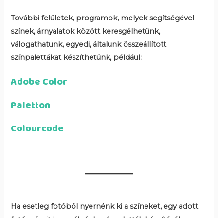
További felületek, programok, melyek segítségével
színek, árnyalatok között keresgélhetünk,
válogathatunk, egyedi, általunk összeállított
színpalettákat készíthetünk, például:
Adobe Color
Paletton
Colourcode
Ha esetleg fotóból nyernénk ki a színeket, egy adott