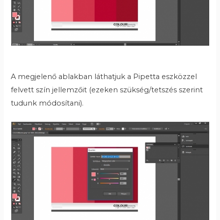
A megjelenő ablakban láthatjuk a Pipetta eszközzel
felvett szín jellemzőit (ezeken szükség/tetszés szerint
tudunk módosítani).