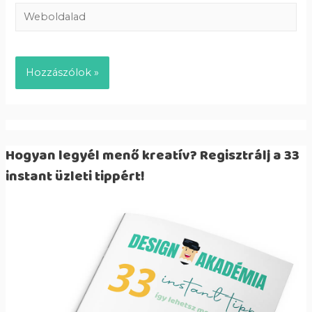
Hogyan legyél menő kreatív? Regisztrálj a 33
instant üzleti tippért!