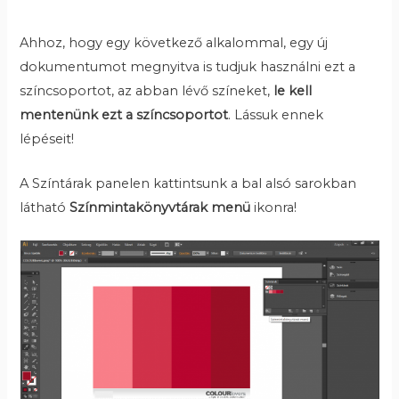
Ahhoz, hogy egy következő alkalommal, egy új
dokumentumot megnyitva is tudjuk használni ezt a
színcsoportot, az abban lévő színeket,
le kell
mentenünk ezt a színcsoportot
. Lássuk ennek
lépéseit!
A Színtárak panelen kattintsunk a bal alsó sarokban
látható
Színmintakönyvtárak menü
ikonra!