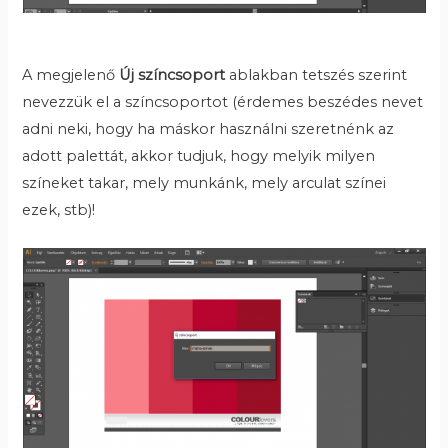
A megjelenő
Új színcsoport
ablakban tetszés szerint
nevezzük el a színcsoportot (érdemes beszédes nevet
adni neki, hogy ha máskor használni szeretnénk az
adott palettát, akkor tudjuk, hogy melyik milyen
színeket takar, mely munkánk, mely arculat színei
ezek, stb)!