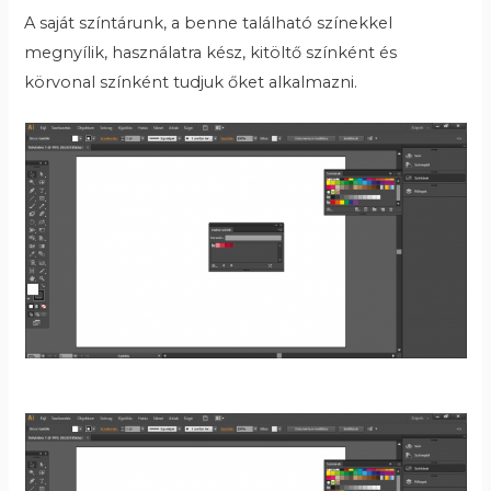
A saját színtárunk, a benne található színekkel
megnyílik, használatra kész, kitöltő színként és
körvonal színként tudjuk őket alkalmazni.