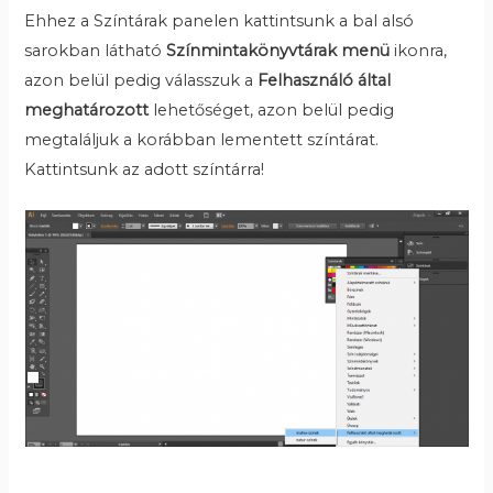
Ehhez a Színtárak panelen kattintsunk a bal alsó
sarokban látható
Színmintakönyvtárak menü
ikonra,
azon belül pedig válasszuk a
Felhasználó által
meghatározott
lehetőséget, azon belül pedig
megtaláljuk a korábban lementett színtárat.
Kattintsunk az adott színtárra!