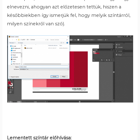
elnevezni, ahogyan azt előzetesen tettük, hiszen a
későbbiekben így ismerjük fel, hogy melyik színtárról,
milyen színekről van szó).
Lementett színtár előhívása: