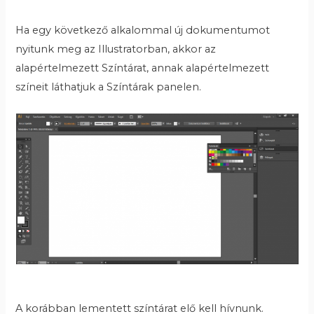
Ha egy következő alkalommal új dokumentumot
nyitunk meg az Illustratorban, akkor az
alapértelmezett Színtárat, annak alapértelmezett
színeit láthatjuk a Színtárak panelen.
A korábban lementett színtárat elő kell hívnunk.