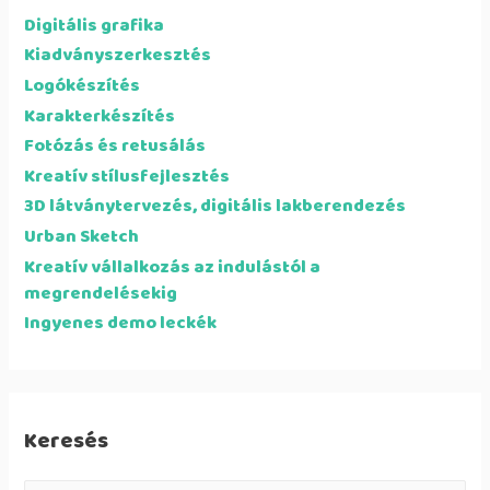
Digitális grafika
Kiadványszerkesztés
Logókészítés
Karakterkészítés
Fotózás és retusálás
Kreatív stílusfejlesztés
3D látványtervezés, digitális lakberendezés
Urban Sketch
Kreatív vállalkozás az indulástól a
megrendelésekig
Ingyenes demo leckék
Keresés