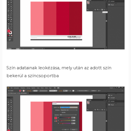
Szín adatainak leokézása, mely után az adott szín
bekerül a színcsoportba