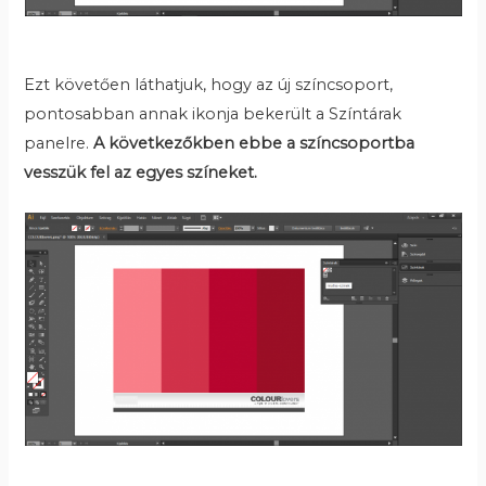
Ezt követően láthatjuk, hogy az új színcsoport,
pontosabban annak ikonja bekerült a Színtárak
panelre.
A következőkben ebbe a színcsoportba
vesszük fel az egyes színeket.