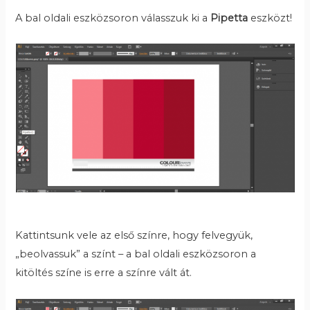
A bal oldali eszközsoron válasszuk ki a
Pipetta
eszközt!
Kattintsunk vele az első színre, hogy felvegyük,
„beolvassuk” a színt – a bal oldali eszközsoron a
kitöltés színe is erre a színre vált át.