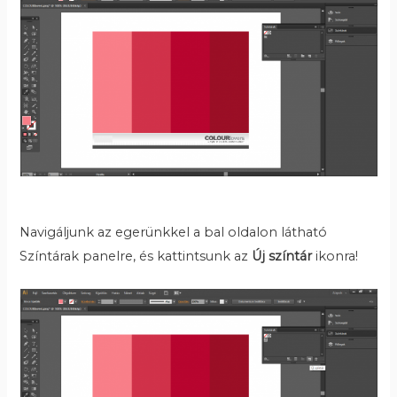
Navigáljunk az egerünkkel a bal oldalon látható
Színtárak panelre, és kattintsunk az
Új színtár
ikonra!