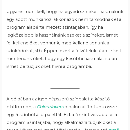
Ugyanis tudni kell, hogy ha egyedi színeket használunk
egy adott munkához, akkor azok nem tárolódnak el a
program alapértelmezett színtárjában, így ha
legközelebb is használnánk ezeket a színeket, ismét
fel kellene őket vennünk, meg kellene adnunk a
színkódokat, stb. Éppen ezért a felvételük után le kell
mentenünk őket, hogy egy későbbi használat során
ismét be tudjuk őket hívni a programba.
A példában az igen népszerű színpaletta készítő
platformon, a
Colourlovers
oldalon állítottunk össze
egy 4 színből álló palettát. Ezt a 4 színt vesszük fel a
program Színtárjába, hogy alkalmazni tudjuk őket a