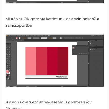
Miután az OK gombra kattintunk,
ez a szín bekerül a
Színcsoportba
.
A soron következő színek esetén is pontosan így
járunk el: