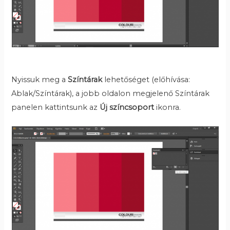
Nyissuk meg a
Színtárak
lehetőséget (előhívása:
Ablak/Színtárak), a jobb oldalon megjelenő Színtárak
panelen kattintsunk az
Új színcsoport
ikonra.