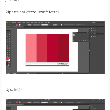
Pipetta eszközzel színfelvétel
Új színtár