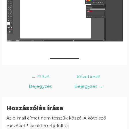
←
Előző
Következő
Bejegyzés
Bejegyzés
→
Hozzászólás írása
Az e-mail címet nem tesszük közzé.
A kötelező
mezőket
*
karakterrel jelöltük