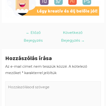
←
Előző
Következő
Bejegyzés
Bejegyzés
→
Hozzászólás írása
Az e-mail címet nem tesszük közzé.
A kötelező
mezőket
*
karakterrel jelöltük