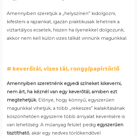
Amennyiben szeretjük a „helyszínen” kidolgozni,
kifesteni a rajzainkat, igazán praktikusak lehetnek a
víztartályos ecsetek, hiszen ha ilyenekkel dolgozunk,
akkor nem kell külön vizes tálkát vinnünk magunkkal.
# keverőtál, vizes tál, rongy/papírtörlő
Amennyiben szeretnénk egyedi színeket kikeverni,
nem árt, ha kéznél van egy keverőtál, amiben ezt
megtehetjük.
Előnye, hogy könnyű, egyszerűen
magunkkal vihetjük, a több „rekeszes” kialakításának
köszönhetően egyszerre több árnyalat keverésére is
van lehetőség. A műanyag felület pedig
egyszerűen
tisztítható
, akár egy nedves törlőkendővel