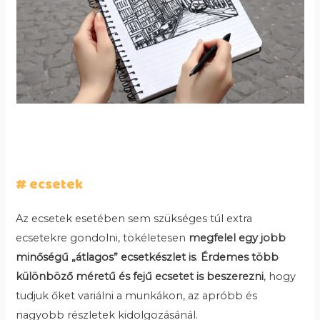
# ecsetek
Az ecsetek esetében sem szükséges túl extra
ecsetekre gondolni, tökéletesen
megfelel egy jobb
minőségű „átlagos” ecsetkészlet is
.
Érdemes több
különböző méretű és fejű ecsetet is beszerezni
, hogy
tudjuk őket variálni a munkákon, az apróbb és
nagyobb részletek kidolgozásánál.