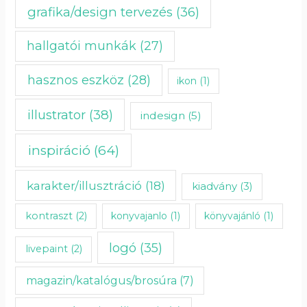
grafika/design tervezés
(36)
hallgatói munkák
(27)
hasznos eszköz
(28)
ikon
(1)
illustrator
(38)
indesign
(5)
inspiráció
(64)
karakter/illusztráció
(18)
kiadvány
(3)
kontraszt
(2)
konyvajanlo
(1)
könyvajánló
(1)
logó
(35)
livepaint
(2)
magazin/katalógus/brosúra
(7)