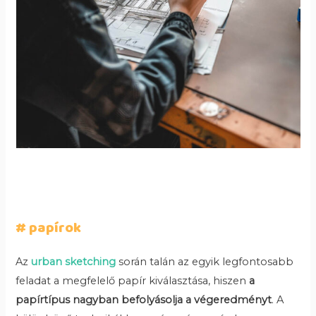
# papírok
Az
urban sketching
során talán az egyik legfontosabb
feladat a megfelelő papír kiválasztása, hiszen
a
papírtípus nagyban befolyásolja a végeredményt
. A