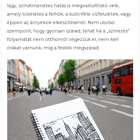
lágy, színátmenetes hatás is megvalósítható vele,
amely tökéletes a felhők, a különféle vízfelületek, vagy
éppen az árnyékok elkészítésénél. Nem utolsó
szempont, hogy gyorsan szárad, tehát ha a „színezés”
folyamatát nem otthonról végezzük el, nem kell
órákat várnunk, míg a festék megszárad.