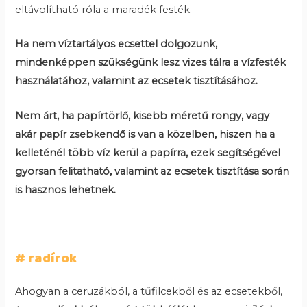
eltávolítható róla a maradék festék.
Ha nem víztartályos ecsettel dolgozunk,
mindenképpen szükségünk lesz vizes tálra a vízfesték
használatához, valamint az ecsetek tisztításához.
Nem árt, ha papírtörlő, kisebb méretű rongy, vagy
akár papír zsebkendő is van a közelben, hiszen ha a
kelleténél több víz kerül a papírra, ezek segítségével
gyorsan felitatható, valamint az ecsetek tisztítása során
is hasznos lehetnek.
# radírok
Ahogyan a ceruzákból, a tűfilcekből és az ecsetekből,