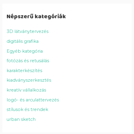
Népszerű kategóriák
3D látványtervezés
digitális grafika
Egyéb kategória
fotózás és retusálás
karakterkészítés
kiadványszerkesztés
kreatív vállalkozás
logó- és arculattervezés
stílusok és trendek
urban sketch