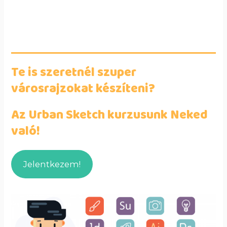
Te is szeretnél szuper
városrajzokat készíteni?
Az Urban Sketch kurzusunk Neked
való!
Jelentkezem!