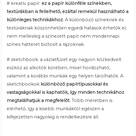
# kreatív papír:
ez a papír különféle színekben,
textúrákban is fellelhető, ezáltal remekül használható a
különleges technikákhoz
. A különböző színeknek és
textúráknak köszönhetően egyedi hatások érhetők el,
nem mellesleg a színezett papír nem mindennapi
színes hátteret biztosít a rajzoknak.
# sketchbook: a vázlatfüzet egy nagyon közkedvelt
eszköz az alkotók körében, mivel hordozható,
valamint a korábbi munkák egy helyen tárolhatók. A
sketchbookok
különböző papírtípusokkal és
vastagságokkal is kaphatók, így minden technikához
megtalálhatjuk a megfelelőt
. Több méretben is
elérhető, így a kisebb munkáktól egészen a
kifejezetten nagyokig is rendelkezésre áll.