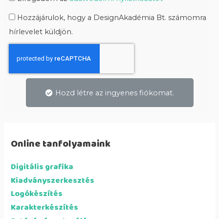
Hozzájárulok, hogy a DesignAkadémia Bt. számomra
hírlevelet küldjön.
Hozd létre az ingyenes fiókomat.
Online tanfolyamaink
Digitális grafika
Kiadványszerkesztés
Logókészítés
Karakterkészítés