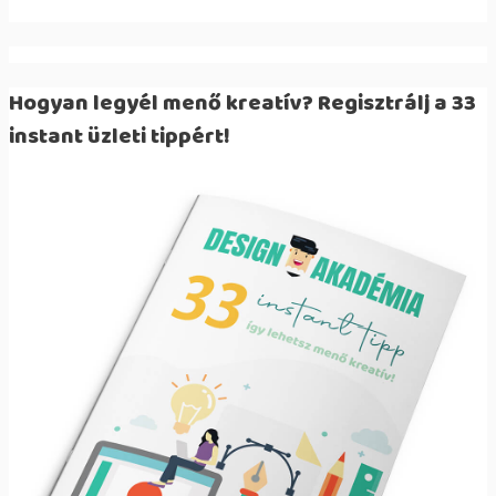
Hogyan legyél menő kreatív? Regisztrálj a 33
instant üzleti tippért!