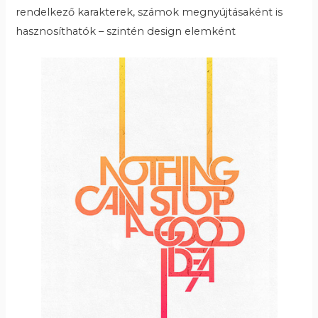
rendelkező karakterek, számok megnyújtásaként is
hasznosíthatók – szintén design elemként