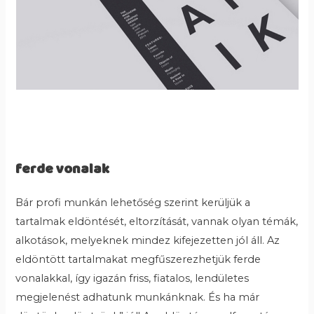
ferde vonalak
Bár profi munkán lehetőség szerint kerüljük a
tartalmak eldöntését, eltorzítását, vannak olyan témák,
alkotások, melyeknek mindez kifejezetten jól áll. Az
eldöntött tartalmakat megfűszerezhetjük ferde
vonalakkal, így igazán friss, fiatalos, lendületes
megjelenést adhatunk munkánknak. És ha már