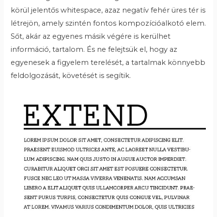
körül jelentős whitespace, azaz negatív fehér üres tér is
létrejön, amely szintén fontos kompozícióalkotó elem.
Sőt, akár az egyenes másik végére is kerülhet
információ, tartalom. És ne felejtsük el, hogy az
egyenesek a figyelem terelését, a tartalmak könnyebb
feldolgozását, követését is segítik.