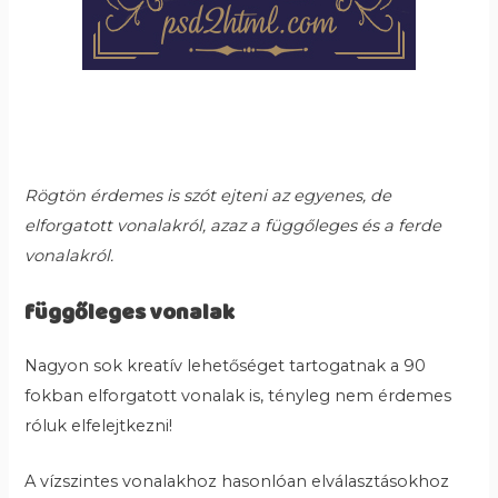
Rögtön érdemes is szót ejteni az egyenes, de
elforgatott vonalakról, azaz a függőleges és a ferde
vonalakról.
függőleges vonalak
Nagyon sok kreatív lehetőséget tartogatnak a 90
fokban elforgatott vonalak is, tényleg nem érdemes
róluk elfelejtkezni!
A vízszintes vonalakhoz hasonlóan elválasztásokhoz