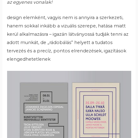
az egyenes vonalak!
design elemként, vagyis nem is annyira a szerkezeti,
hanem sokkal inkább a vizuális szerepe, hatása miatt
kerül alkalmazásra – igazán látványossá tudják tenni az
adott munkát, de „rádobálás” helyett a tudatos
tervezés és a precíz, pontos elrendezések, igazítások
elengedhetetlenek