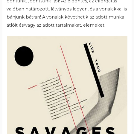
döntünk, „döntsünk” jól! Az eldöntés, az elforgatás
valóban határozott, látványos legyen, és a vonalakkal is
bánjunk bátran! A vonalak követhetik az adott munka
átlóit és/vagy az adott tartalmakat, elemeket.