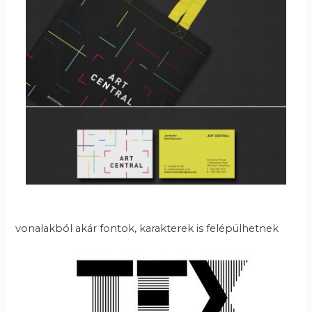
vonalakból akár fontok, karakterek is felépülhetnek