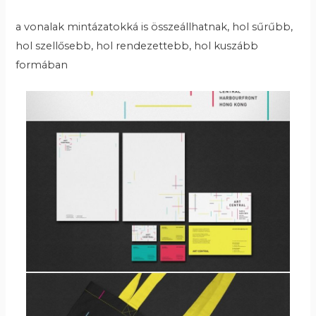
a vonalak mintázatokká is összeállhatnak, hol sűrűbb,
hol szellősebb, hol rendezettebb, hol kuszább
formában