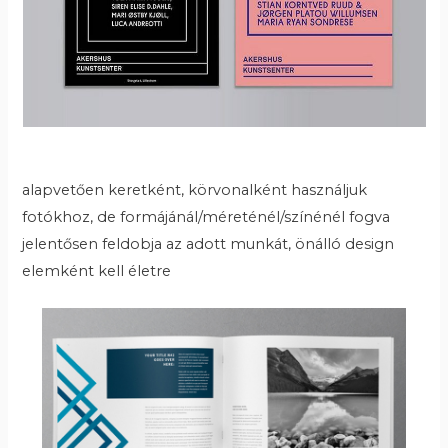
alapvetően keretként, körvonalként használjuk
fotókhoz, de formájánál/méreténél/színénél fogva
jelentősen feldobja az adott munkát, önálló design
elemként kell életre