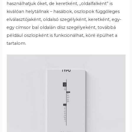
használhatjuk őket, de keretként, „oldalfalként” is
kiválóan helytállnak – hasábok, oszlopok függőleges
elválasztójaként, oldalsó szegélyként, keretként, egy-
egy címsor bal oldalán dísz szegélyeként, továbbá
például oszlopként is funkcionálhat, köré épülhet a
tartalom.