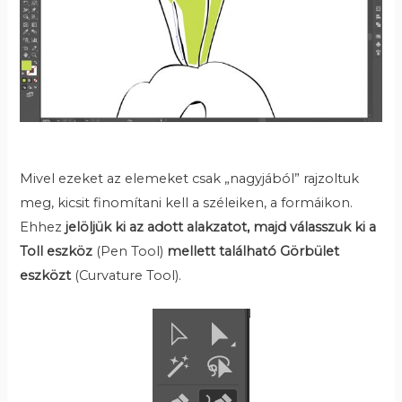
Mivel ezeket az elemeket csak „nagyjából” rajzoltuk
meg, kicsit finomítani kell a széleiken, a formáikon.
Ehhez
jelöljük ki az adott alakzatot, majd válasszuk ki a
Toll eszköz
(Pen Tool)
mellett található Görbület
eszközt
(Curvature Tool).