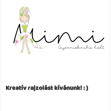
Kreatív rajzolást kívánunk! : )