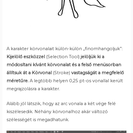
A karakter körvonalait külön-külön „finomhangoljuk”:
Kijelölő eszközzel
(Selection Tool)
jelöljük ki a
módosítani kívánt körvonalat és a felső menüsorban
állítsuk át a Körvonal
(Stroke)
vastagságát a megfelelő
méretűre.
A legtöbb helyen 0,25 pt-os vonallal került
megrajzolásra a karakter.
Alább jól látszik, hogy az arc vonala a két vége felé
kiszélesedik. Néhány körvonalhoz akár változó
szélességét is megadhatunk.