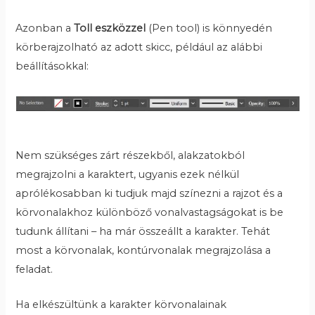
Azonban a
Toll eszközzel
(Pen tool) is könnyedén
körberajzolható az adott skicc, például az alábbi
beállításokkal:
Nem szükséges zárt részekből, alakzatokból
megrajzolni a karaktert, ugyanis ezek nélkül
aprólékosabban ki tudjuk majd színezni a rajzot és a
körvonalakhoz különböző vonalvastagságokat is be
tudunk állítani – ha már összeállt a karakter. Tehát
most a körvonalak, kontúrvonalak megrajzolása a
feladat.
Ha elkészültünk a karakter körvonalainak