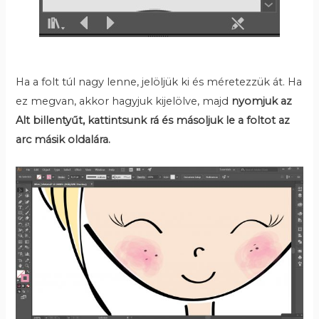
Ha a folt túl nagy lenne, jelöljük ki és méretezzük át. Ha
ez megvan, akkor hagyjuk kijelölve, majd
nyomjuk az
Alt billentyűt, kattintsunk rá és másoljuk le a foltot az
arc másik oldalára.