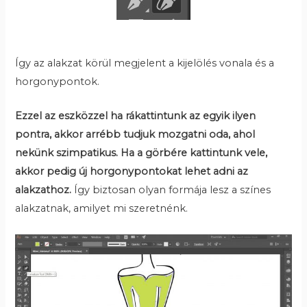
Így az alakzat körül megjelent a kijelölés vonala és a
horgonypontok.
Ezzel az eszközzel ha rákattintunk az egyik ilyen
pontra, akkor arrébb tudjuk mozgatni oda, ahol
nekünk szimpatikus. Ha a görbére kattintunk vele,
akkor pedig új horgonypontokat lehet adni az
alakzathoz.
Így biztosan olyan formája lesz a színes
alakzatnak, amilyet mi szeretnénk.