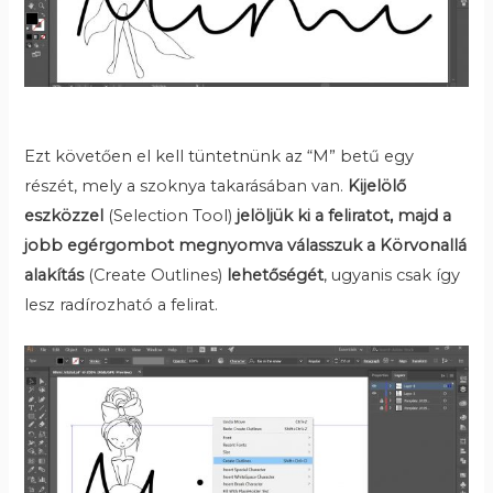
Ezt követően el kell tüntetnünk az “M” betű egy
részét, mely a szoknya takarásában van.
Kijelölő
eszközzel
(Selection Tool)
jelöljük ki a feliratot, majd a
jobb egérgombot megnyomva válasszuk a Körvonallá
alakítás
(Create Outlines)
lehetőségét
, ugyanis csak így
lesz radírozható a felirat.