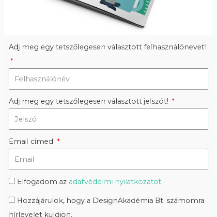
Adj meg egy tetszőlegesen választott felhasználónevet!
Adj meg egy tetszőlegesen választott jelszót!
Email címed
Elfogadom az
adatvédelmi nyilatkozatot
Hozzájárulok, hogy a DesignAkadémia Bt. számomra
hírlevelet küldjön.