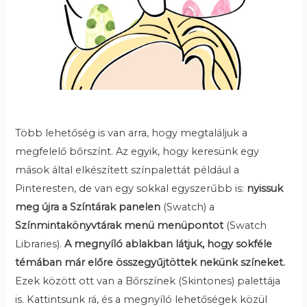
Több lehetőség is van arra, hogy megtaláljuk a
megfelelő bőrszínt. Az egyik, hogy keresünk egy
mások által elkészített színpalettát például a
Pinteresten, de van egy sokkal egyszerűbb is:
nyissuk
meg újra a Színtárak panelen
(Swatch) a
Színmintakönyvtárak menü
menüpontot
(Swatch
Libraries).
A megnyíló ablakban látjuk, hogy sokféle
témában már előre összegyűjtöttek nekünk színeket.
Ezek között ott van a Bőrszínek (Skintones) palettája
is. Kattintsunk rá, és a megnyíló lehetőségek közül