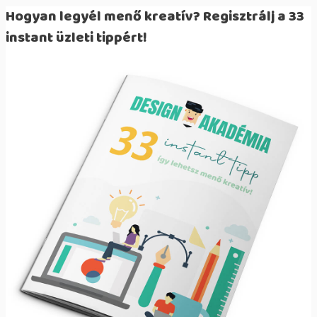
Hogyan legyél menő kreatív? Regisztrálj a 33
instant üzleti tippért!