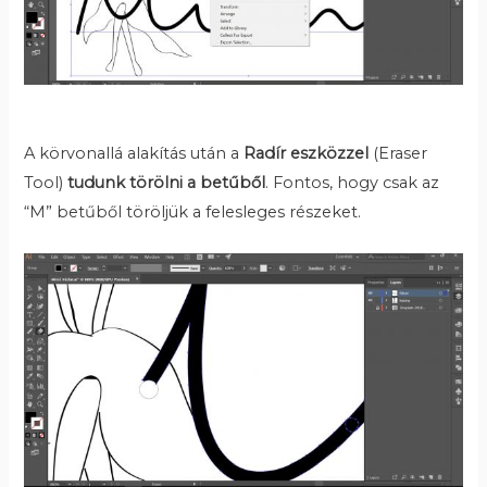
A körvonallá alakítás után a
Radír eszközzel
(Eraser
Tool)
tudunk törölni a betűből
. Fontos, hogy csak az
“M” betűből töröljük a felesleges részeket.