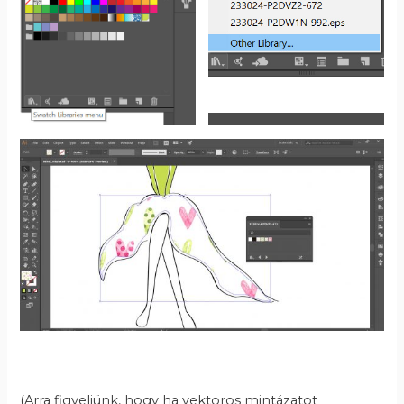
(Arra figyeljünk, hogy ha vektoros mintázatot