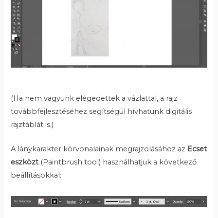
(Ha nem vagyunk elégedettek a vázlattal, a rajz
továbbfejlesztéséhez segítségül hívhatunk digitális
rajztáblát is.)
A lánykarakter körvonalainak megrajzolásához az
Ecset
eszközt
(Paintbrush tool) használhatjuk a következő
beállításokkal: