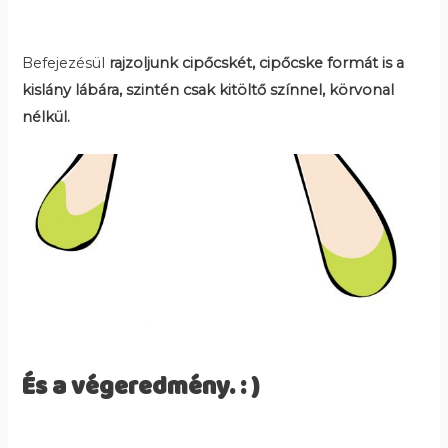
Befejezésül
rajzoljunk cipőcskét, cipőcske formát is a
kislány lábára, szintén csak kitöltő színnel, körvonal
nélkül.
És a végeredmény. : )