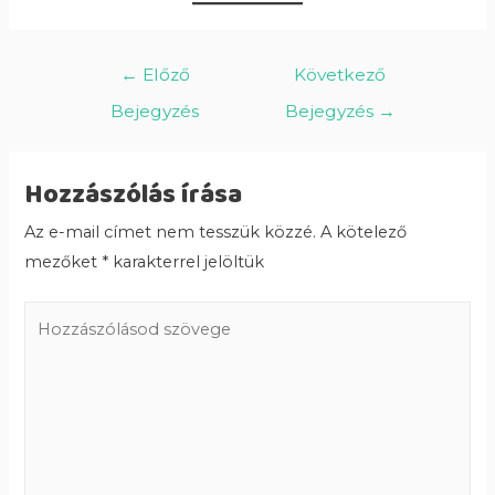
←
Előző
Következő
Bejegyzés
Bejegyzés
→
Hozzászólás írása
Az e-mail címet nem tesszük közzé.
A kötelező
mezőket
*
karakterrel jelöltük