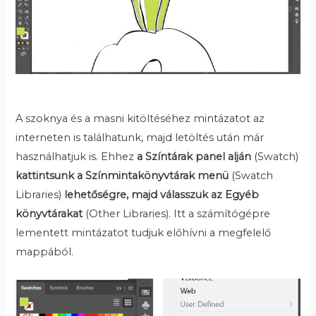
A szoknya és a masni kitöltéséhez mintázatot az
interneten is találhatunk, majd letöltés után már
használhatjuk is. Ehhez
a Színtárak panel
alján
(Swatch)
kattintsunk a Színmintakönyvtárak menü
(Swatch
Libraries)
lehetőségre, majd válasszuk az Egyéb
könyvtárakat
(Other Libraries). Itt a számítógépre
lementett mintázatot tudjuk előhívni a megfelelő
mappából.