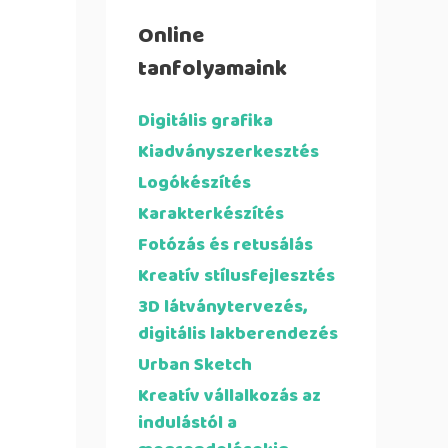
Online
tanfolyamaink
Digitális grafika
Kiadványszerkesztés
Logókészítés
Karakterkészítés
Fotózás és retusálás
Kreatív stílusfejlesztés
3D látványtervezés,
digitális lakberendezés
Urban Sketch
Kreatív vállalkozás az
indulástól a