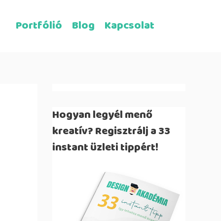
Portfólió
Blog
Kapcsolat
Hogyan legyél menő
kreatív? Regisztrálj a 33
instant üzleti tippért!