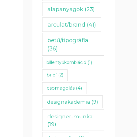
alapanyagok
(23)
arculat/brand
(41)
betű/tipográfia
(36)
billentyűkombiáció
(1)
brief
(2)
csomagolás
(4)
designakademia
(9)
designer-munka
(19)