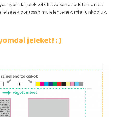
os nyomdai jelekkel ellátva kéri az adott munkát,
 jelzések pontosan mit jelentenek, mi a funkciójuk.
omdai jeleket! : )