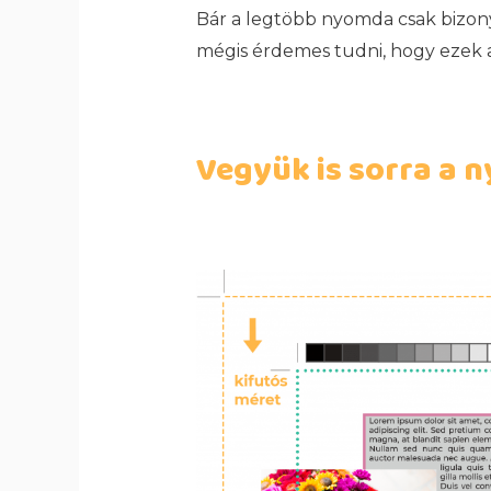
Bár a legtöbb nyomda csak bizony
mégis érdemes tudni, hogy ezek a
Vegyük is sorra a ny