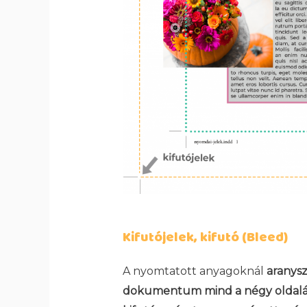
Kifutójelek, kifutó (Bleed)
A nyomtatott anyagoknál
aranysz
dokumentum mind a négy oldalára