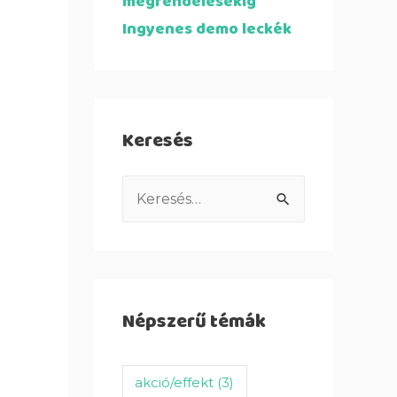
megrendelésekig
Ingyenes demo leckék
Keresés
Népszerű témák
akció/effekt
(3)