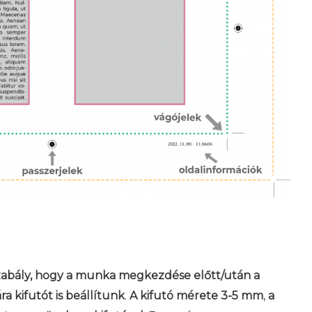
abály, hogy a munka megkezdése előtt/után a
 kifutót is beállítunk
.
A kifutó
mérete 3-5 mm
,
a