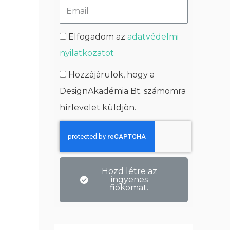
Elfogadom az
adatvédelmi
nyilatkozatot
Hozzájárulok, hogy a
DesignAkadémia Bt. számomra
hírlevelet küldjön.
Hozd létre az
ingyenes
fiókomat.