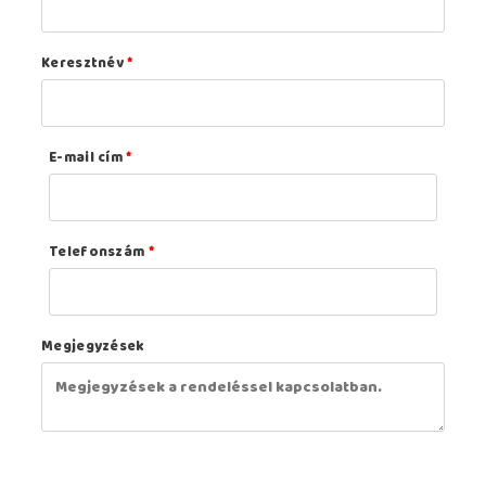
Keresztnév
*
E-mail cím
*
Telefonszám
*
Megjegyzések