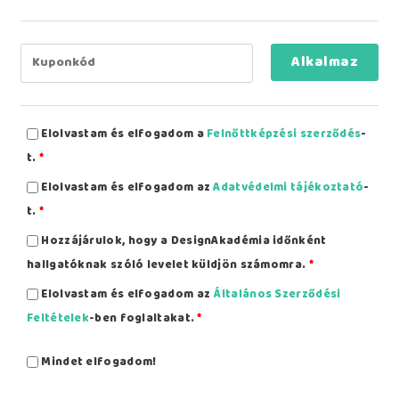
Alkalmaz
Elolvastam és elfogadom a
Felnőttképzési szerződés
-
t.
*
Elolvastam és elfogadom az
Adatvédelmi tájékoztató
-
t.
*
Hozzájárulok, hogy a DesignAkadémia időnként
hallgatóknak szóló levelet küldjön számomra.
*
Elolvastam és elfogadom az
Általános Szerződési
Feltételek
-ben foglaltakat.
*
Mindet elfogadom!