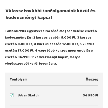
Válassz további tanfolyamaink közül és
kedvezményt kapsz!
Több kurzus egyszerre történő megrendelése esetén
kedvezmény jár: 2 kurzus esetén 5.000 Ft, 3 kurzus
esetén 8.000 Ft, 4 kurzus esetén 12.000 Ft, 5 kurzus
esetén 17.000 Ft, 6 vagy több kurzus megrendelése
esetén 34.990 Ft kedvezményt kapsz, mely a
végösszegből kerül levonásra.
Tanfolyam
Összeg
Urban Sketch
34 990
Ft