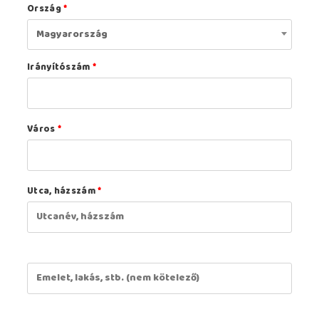
Ország
*
Magyarország
Irányítószám
*
Város
*
Utca, házszám
*