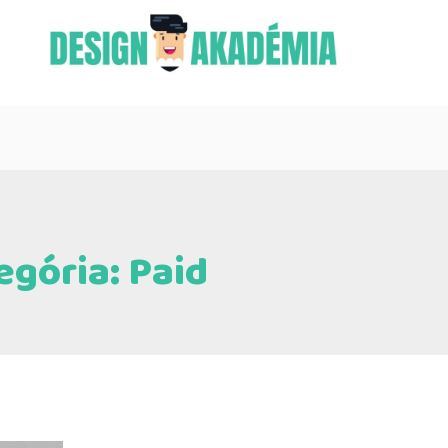
egória:
Paid