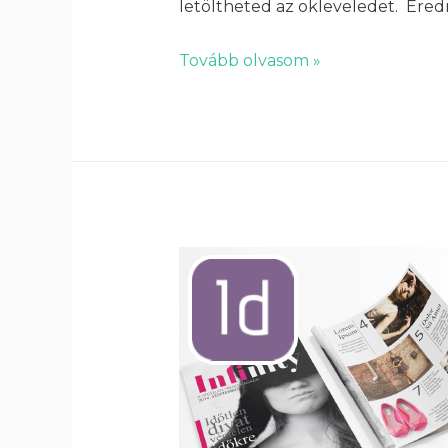
letöltheted az okleveledet. Ere
Tovább olvasom »