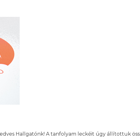
dves Hallgatónk! A tanfolyam leckéit úgy állítottuk ös