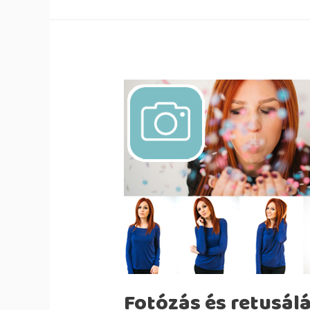
Fotózás és retusál