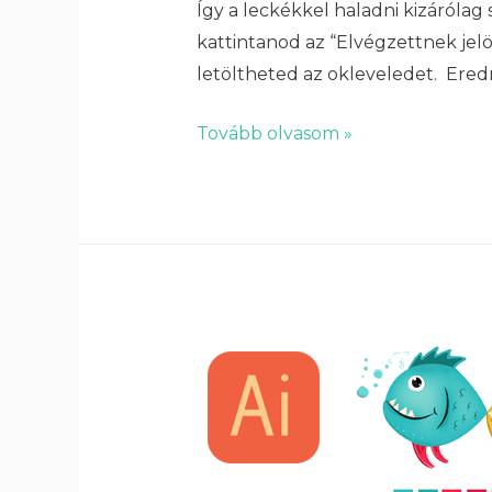
Így a leckékkel haladni kizárólag 
kattintanod az “Elvégzettnek jelö
letöltheted az okleveledet. Ere
Tovább olvasom »