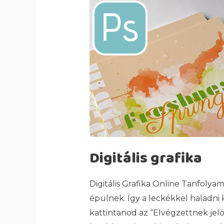
Digitális grafika
Digitális Grafika Online Tanfolya
épülnek. Így a leckékkel haladni k
kattintanod az “Elvégzettnek jelö