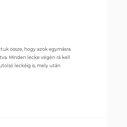
ttuk össze, hogy azok egymásra
ítva. Minden lecke végén rá kell
tolsó leckéig is, mely után