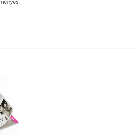
dményes …