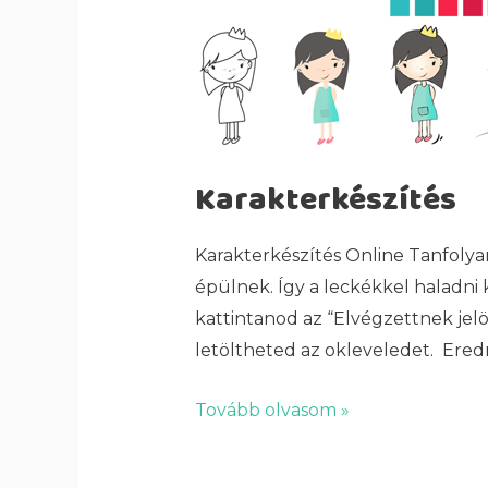
Karakterkészítés
Karakterkészítés Online Tanfolya
épülnek. Így a leckékkel haladni k
kattintanod az “Elvégzettnek jelö
letöltheted az okleveledet. Ere
Tovább olvasom »