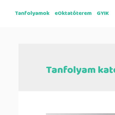
Tanfolyamok
eOktatóterem
GYIK
Tanfolyam kat