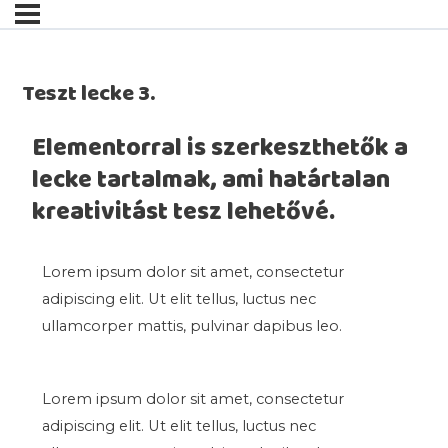
Teszt lecke 3.
Elementorral is szerkeszthetők a
lecke tartalmak, ami határtalan
kreativitást tesz lehetővé.
Lorem ipsum dolor sit amet, consectetur
adipiscing elit. Ut elit tellus, luctus nec
ullamcorper mattis, pulvinar dapibus leo.
Lorem ipsum dolor sit amet, consectetur
adipiscing elit. Ut elit tellus, luctus nec