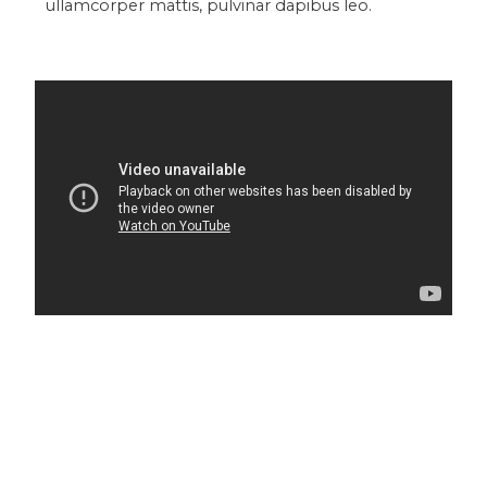
ullamcorper mattis, pulvinar dapibus leo.